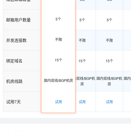
5个
邮箱用户数量
5个
5个
5个
不限
并发连接数
不限
不限
不限
15个
绑定域名
15个
15个
15个
国内双线/BGP机
国内双线/BGP机
国内双线/BGP机
国内
国内双线/BGP机房
机房线路
房
房
房
试用7天
试用
试用
试用
试用