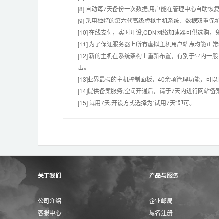
[8] 自动每7天备份一次数据,用户能在管理中心自助恢复
[9] 采用独特的第六代高级虚拟主机系统、数据双重保
[10] 在线支付，实时开设,CDN网络加速器可供选
[11] 为了保证服务器上所有虚拟主机用户站点均能正
[12] 新的主机在系统架构上重新布置，有别于业内一
击。
[13]业界最强的主机控制面板，40余项管理功能，可
[14]提供备案服务,空间开通后，请于7天内进行网站备
[15] 试用7天.开设方式选择为"试用7天"即可。
关于我们
产品与服务
公司介绍
企业邮局
客服中心
域名注册