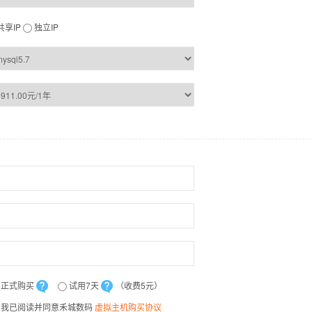
共享IP
独立IP
正式购买
试用7天
（收费5元）
我已阅读并同意禾城数码
虚拟主机购买协议