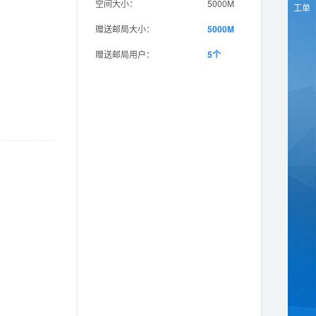
空间大小：
5000M
工单
赠送邮局大小：
5000M
赠送邮局用户：
5个