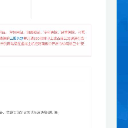
品、 空包网站、网络验证、专科医院、民营医院、弓驽
线路的
云服务器
并开通360网站卫士或百度云加速进行安
的网站请在虚拟主机控制面板中开启“360网站卫士”安
目录、错误页面定义等诸多高级管理功能;