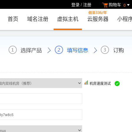
登录
/
注册
购物车
0
首页
域名注册
虚拟主机
云服务器
小程
机房速度测试