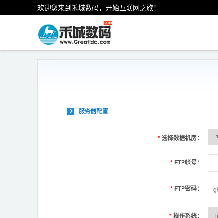
欢迎您来到禾城数码，开始互联网之旅！
服务器配置
*
选择数据机房：
*
FTP帐号：
*
FTP密码：
*
操作系统：