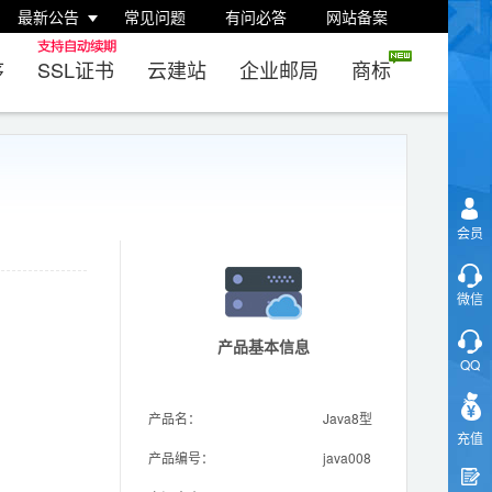
最新公告
常见问题
有问必答
网站备案
序
SSL证书
云建站
企业邮局
商标
会员
微信
产品基本信息
QQ
产品名：
Java8型
充值
产品编号：
java008