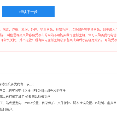
、病毒、诈骗、私服、外挂、钓鱼网站、秒赞程序、垃圾邮件等非法网站，对于成人用
钻、 刷信誉等高风险容易受攻击的网站不可购买我司虚拟主机，但可以购买我司电信
即永久关闭，并不退款！所有国内虚拟主机必须备案成功后才能绑定域名。 可能受攻击
墙,自动抵抗各类病毒、攻击;
在自己的空间中可以使用FSO和jmail等其他控件;
止网站,自行绑定域名,修改网站缺省文档;
AR解压、站点重定向、mime设置、目录保护、文件保护、脚本错误设置、ip限制、虚拟
对任何用户。