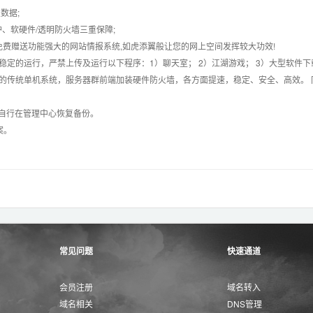
数据;
护、软硬件/透明防火墙三重保障;
购，免费赠送功能强大的网站情报系统,如虎添翼般让您的网上空间发挥较大功效!
常稳定的运行，严禁上传及运行以下程序：1）聊天室； 2）江湖游戏； 3）大型软件下
般的传统单机系统，服务器群前端加装硬件防火墙，各方面提速，稳定、安全、高效。 同
以自行在管理中心恢复备份。
案。
常见问题
快速通道
会员注册
域名转入
域名相关
DNS管理