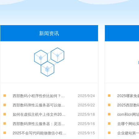
新闻资讯
西部数码小程序性价比如何？支持试用..
2025/9/24
西部数码弹性云服务器可以做视频网站..
2025/9/22
如何在虚拟主机中上传文件2025？
2025/9/18
西部数码弹性云服务器：灵活更换操作..
2025/9/16
2025不会写代码能做微信小程序吗？怎..
2025/9/15