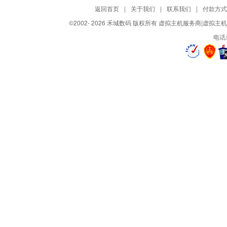
返回首页
|
关于我们
|
联系我们
|
付款方式
©2002-
2026 禾城数码 版权所有 虚拟主机服务商|虚拟主
电话总