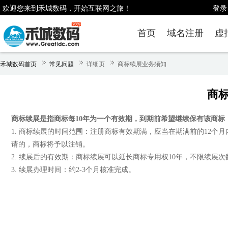
欢迎您来到禾城数码，开始互联网之旅！
登录
首页
域名注册
虚
禾城数码首页
常见问题
详细页
商标续展业务须知
商
商标续展是指商标每10年为一个有效期，到期前希望继续保有该商标
1. 商标续展的时间范围：注册商标有效期满，应当在期满前的12
请的，商标将予以注销。
2. 续展后的有效期：商标续展可以延长商标专用权10年，不限续展次
3. 续展办理时间：约2-3个月核准完成。