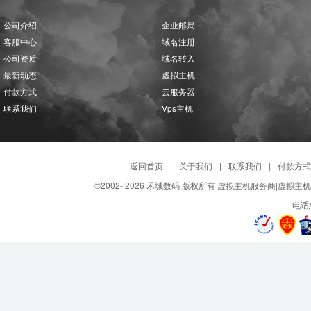
公司介绍
企业邮局
客服中心
域名注册
公司资质
域名转入
最新动态
虚拟主机
付款方式
云服务器
联系我们
Vps主机
返回首页
|
关于我们
|
联系我们
|
付款方式
©2002-
2026 禾城数码 版权所有 虚拟主机服务商|虚拟主
电话总