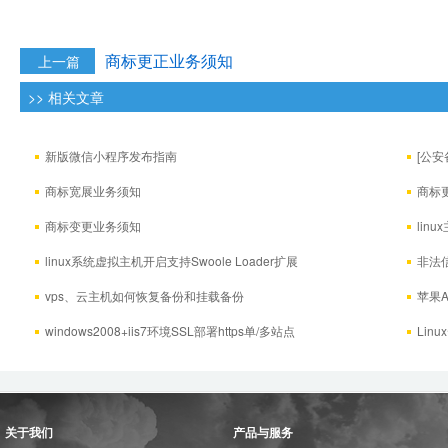
商标更正业务须知
上一篇
>> 相关文章
新版微信小程序发布指南
[公
​商标宽展业务须知
商标
商标变更业务须知
lin
linux系统虚拟主机开启支持Swoole Loader扩展
非法
vps、云主机如何恢复备份和挂载备份
苹果A
windows2008+iis7环境SSL部署https单/多站点
Lin
关于我们
产品与服务