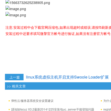
注意:安装过程中会下载官网压缩包,如果出现超时或错误,请按f5刷新
安装过程中还要求填写微擎官方帐号进行验证,如果没有注册官方帐号,
linux系统虚拟主机开启支持Swoole Loader扩展
上一篇
>> 相关文章
弹性云/服务器系统安全设置建议
为什么
符，是否
[原创]discuz X3.2最新20141225安装包uc_server不能登陆问题
regi