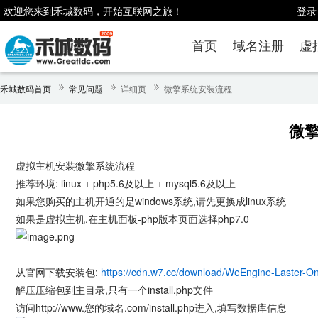
欢迎您来到禾城数码，开始互联网之旅！
登录
首页
域名注册
虚
禾城数码首页
常见问题
详细页
微擎系统安装流程
微
虚拟主机安装微擎系统流程
推荐环境: linux + php5.6及以上 + mysql5.6及以上
如果您购买的主机开通的是windows系统,请先更换成linux系统
如果是虚拟主机,在主机面板-php版本页面选择php7.0
从官网下载安装包:
https://cdn.w7.cc/download/WeEngine-Laster-Onl
解压压缩包到主目录,只有一个install.php文件
访问http://www.您的域名.com/install.php进入,填写数据库信息