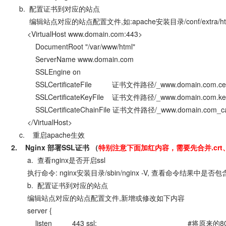
b. 配置证书到对应的站点
编辑站点对应的站点配置文件,如:apache安装目录/conf/extra/httpd
<VirtualHost www.domain.com:443>
DocumentRoot "/var/www/html"
ServerName www.domain.com
SSLEngine on
SSLCertificateFile 证书文件路径/_www.domain.com.c
SSLCertificateKeyFile 证书文件路径/_www.domain.com.
SSLCertificateChainFile 证书文件路径/_www.domain.com_ca
</VirtualHost>
c. 重启apache生效
2. Nginx 部署SSL证书 （
特别注意下面加红内容，需要先合并.crt、
a. 查看nginx是否开启ssl
执行命令: nginx安装目录/sbin/nginx -V, 查看命令结果中是否包含"--w
b. 配置证书到对应的站点
编辑站点对应的站点配置文件,新增或修改如下内容
server {
listen 443 ssl; #将原来的80 修