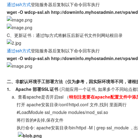
通过ssh方式
登陆服务器后复制以下命令回车执行
wget -O wdcp-ssl.sh http://downinfo.myhostadmin.net/vps/wdc
C、更新证书：通过ftp方式将解压后新证书文件到网站根目录
通过ssh方式
登陆服务器后复制以下命令回车执行
wget -O wdcp-ssl.sh http://downinfo.myhostadmin.net/vps/wd
二、非默认环境手工部署方法（仅为参考，因实际环境等不同，请根
1. Apache 部署SSL证书
(只能应用一个证书, 如果多个不同站点都需
a. 查看apache是否开启ssl （
特别注意要在apache配置文件中添
打开 apache安装目录/conf/httpd.conf 文件,找到 里面两行
#LoadModule ssl_module modules/mod_ssl.so
将行首的#去掉,保存文件
执行命令: apache安装目录/bin/httpd -M | grep ssl_modul