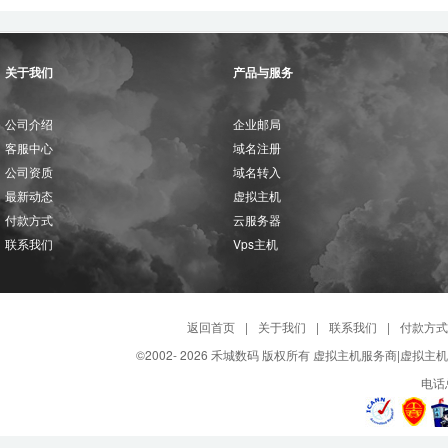
关于我们
产品与服务
公司介绍
企业邮局
客服中心
域名注册
公司资质
域名转入
最新动态
虚拟主机
付款方式
云服务器
联系我们
Vps主机
返回首页
|
关于我们
|
联系我们
|
付款方式
©2002-
2026 禾城数码 版权所有 虚拟主机服务商|虚拟主
电话总