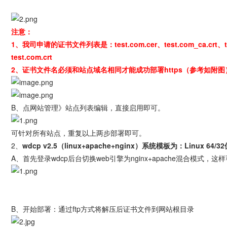
注意：
1、我司申请的证书文件列表是：test.com.cer、test.com_ca.
test.com.crt
2、证书文件名必须和站点域名相同才能成功部署https（参考如附图
B、点网站管理》站点列表编辑，直接启用即可。
可针对所有站点，重复以上两步部署即可。
2、
wdcp v2.5（linux+apache+nginx）系统模板为：Linux 64/
A、首先登录wdcp后台切换web引擎为nginx+apache混合模式
B、开始部署：通过ftp方式将解压后证书文件到网站根目录