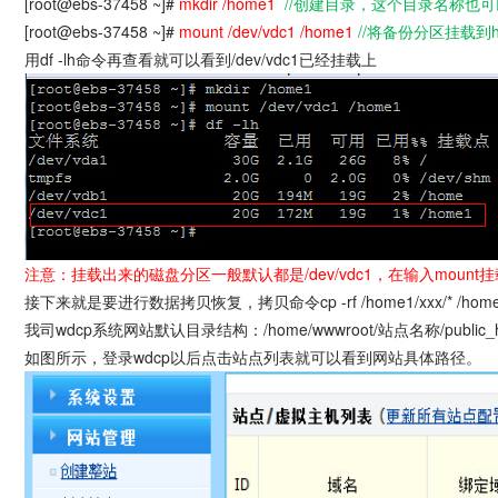
[root@ebs-37458 ~]#
mkdir /home1
//创建目录，这个目录名称也
[root@ebs-37458 ~]#
mount /dev/vdc1 /home1
//将备份分区挂载到h
用df -lh命令再查看就可以看到/dev/vdc1已经挂载上
注意：挂载出来的磁盘分区一般默认都是/dev/vdc1，在输入mou
接下来就是要进行数据拷贝恢复，拷贝命令cp -rf /home1/xxx/* /home
我司wdcp系统网站默认目录结构：/home/wwwroot/站点名称/public_h
如图所示，登录wdcp以后点击站点列表就可以看到网站具体路径。