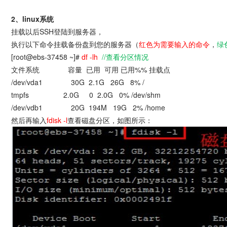
2、linux系统
挂载以后SSH登陆到服务器，
执行以下命令挂载备份盘到您的服务器（
红色为需要输入的命令
，
绿
[root@ebs-37458 ~]#
df -lh
//查看分区情况
文件系统 容量 已用 可用 已用%% 挂载点
/dev/vda1 30G 2.1G 26G 8% /
tmpfs 2.0G 0 2.0G 0% /dev/shm
/dev/vdb1 20G 194M 19G 2% /home
然后再输入
fdisk -l
查看磁盘分区，如图所示：