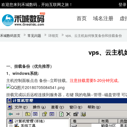
欢迎您来到禾城数码，开始互联网之旅！
登录
首页
域名注册
虚
禾城数码首页
常见问题
详细页
vps、云主机如何恢复备份和挂载备份
vps、云主
一、挂载备份（优先推荐）
1、windows系统:
主机控制面板点击 备份--立即挂载。
注意挂载需要5-20分钟完成。
挂载完成以后远程连接到服务器，右键 我的电脑--管理--磁盘管理 