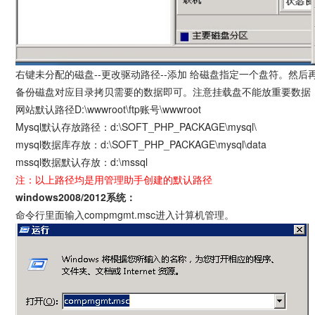
右键未分配的磁盘--更改驱动路径--添加 给磁盘指定一个盘符。
备份磁盘对应目录拷贝需要的数据即可。注意挂载盘不能放重要数据
网站默认路径D:\wwwroot\ftp账号\wwwroot
Mysql默认存放路径：d:\SOFT_PHP_PACKAGE\mysql\
mysql数据库存放：d:\SOFT_PHP_PACKAGE\mysql\data
mssql数据默认存放：d:\mssql
注：以上路径均是用管理助手创建的默认路径
windows2008/2012系统：
命令行里面输入compmgmt.msc进入计算机管理。