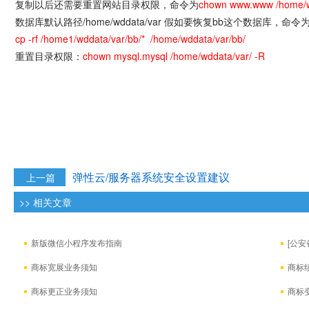
复制以后还需要重置网站目录权限，命令为
chown www.www /home/w
数据库默认路径/home/wddata/var 假如要恢复bb这个数据库，命令
cp -rf /home1/wddata/var/bb/* /home/wddata/var/bb/
重置目录权限：
chown mysql.mysql /home/wddata/var/ -R
弹性云/服务器系统安全设置建议
上一篇
>> 相关文章
新版微信小程序发布指南
[公
​商标宽展业务须知
商标
商标更正业务须知
商标