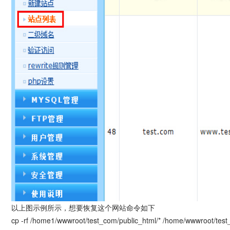
以上图示例所示，想要恢复这个网站命令如下
cp -rf /home1/wwwroot/test_com/public_html/* /home/wwwroot/test