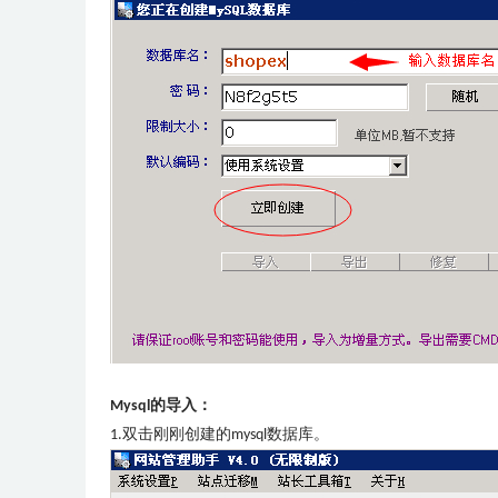
的导入：
Mysql
双击刚刚创建的
数据库。
1.
mysql