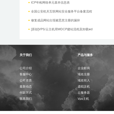
ICP年检网络单元基本信息表
全国公安机关互联网站安全服务平台备案流程
修复成品网站出现被恶意注册的漏掉
[原创]VPS/云主机用WDCP建站流程及卸载wd
关于我们
产品与服务
公司介绍
企业邮局
客服中心
域名注册
公司资质
域名转入
最新动态
虚拟主机
付款方式
云服务器
联系我们
Vps主机