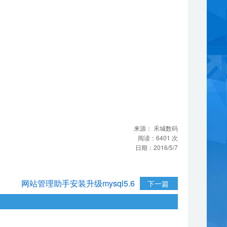
来源：
禾城数码
阅读：
6401
次
日期：
2016/5/7
网站管理助手安装升级mysql5.6
下一篇