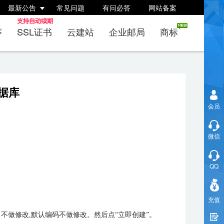
最新公告
常见问题
有问必答
网站备案
序
SSL证书
云建站
企业邮局
商标
据库
会员
微信
QQ
充值
做修改,默认编码不做修改。然后点“立即创建”。