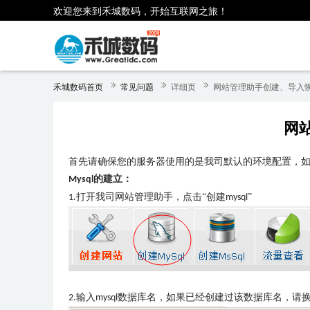
欢迎您来到禾城数码，开始互联网之旅！
禾城数码首页
常见问题
详细页
网站管理助手创建、导入恢
网
首先请确保您的服务器使用的是我司默认的环境配置，
的建立：
Mysql
打开我司网站管理助手，点击“创建
”
1.
mysql
输入
数据库名，如果已经创建过该数据库名，请换
2.
mysql