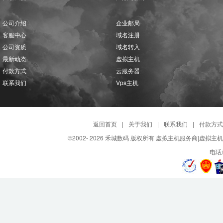
公司介绍
企业邮局
客服中心
域名注册
公司资质
域名转入
最新动态
虚拟主机
付款方式
云服务器
联系我们
Vps主机
返回首页
|
关于我们
|
联系我们
|
付款方式
©2002-
2026 禾城数码 版权所有 虚拟主机服务商|虚拟主
电话总