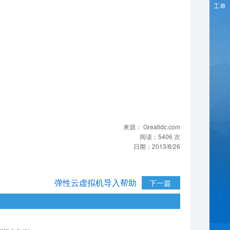
工单
来源：
Greatidc.com
阅读：
5406
次
日期：
2013/8/26
弹性云虚拟机导入帮助
下一篇