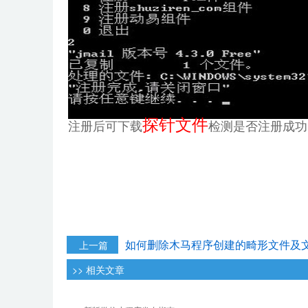
探针文件
注册后可下载
检测是否注册成功
如何删除木马程序创建的畸形文件及
上一篇
>> 相关文章