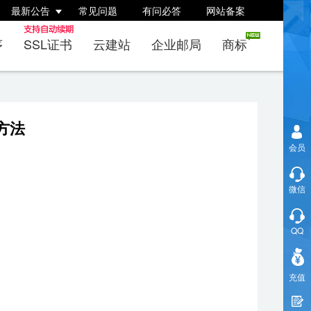
最新公告
常见问题
有问必答
网站备案
序
SSL证书
云建站
企业邮局
商标
的方法
会员
微信
QQ
充值