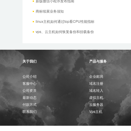
新版微信小程序发布指南
商标续展业务须知
linux主机如何通过top看CPU性能指标
vps、云主机如何恢复备份和挂载备份
关于我们
产品与服务
公司介绍
企业邮局
客服中心
域名注册
公司资质
域名转入
最新动态
虚拟主机
付款方式
云服务器
联系我们
Vps主机