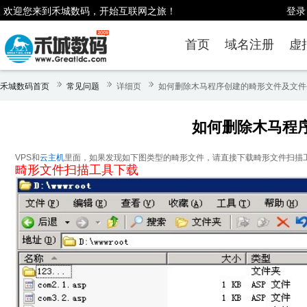
欢迎您来到禾城数码，开始互联网之旅！
登录
首页
域名注册
虚
禾城数码首页
常见问题
详细页
如何删除木马程序创建的畸形文件及文件
如何删除木马程
VPS和
云主机
里面，如果发现如下图类型的畸形文件，请直接下载畸形文件扫描
畸形文件扫描工具下载