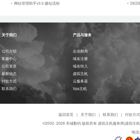
网站管理助手v3.0 建站流程
DE
关于我们
产品与服务
公司介绍
企业邮局
客服中心
域名注册
公司资质
域名转入
最新动态
虚拟主机
付款方式
云服务器
联系我们
Vps主机
返回首页
|
关于我们
|
联系我们
|
付款方式
©2002-
2026 禾城数码 版权所有 虚拟主机服务商|虚拟主
电话总