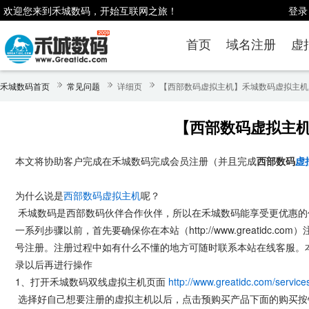
欢迎您来到禾城数码，开始互联网之旅！
登录
首页
域名注册
虚
禾城数码首页
常见问题
详细页
【西部数码虚拟主机】禾城数码虚拟主机
【西部数码虚拟主
本文将协助客户完成在禾城数码完成会员注册（并且完成
西部数码
虚
为什么说是
西部数码虚拟主机
呢？
禾城数码是西部数码伙伴合作伙伴，所以在禾城数码能享受更优惠的
一系列步骤以前，首先要确保你在本站（http://www.greatidc
号注册。注册过程中如有什么不懂的地方可随时联系本站在线客服。
录以后再进行操作
1、打开禾城数码双线虚拟主机页面
http://www.greatidc.com/service
选择好自己想要注册的虚拟主机以后，点击预购买产品下面的购买按