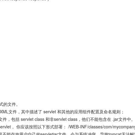
等格式的文件。
一个XML文件，其中描述了 servlet 和其他的应用组件配置及命名规则；
ss 文件，包括 servlet class 和非servlet class，他们不能包含在
vlet， 你应该按照以下形式部署： /WEB-INF/classes/com/mycompany/myp
的是不能存放用户自己的servletjar文件，会与系统冲突，导致tomcat无法解