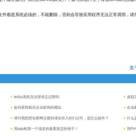
这两个目录和其中的文件都是系统必须的，不能删除，否则会导致应用程序无法正常调用，
关
wdcp系统无法登录忘记密码
虚拟
如何获得购买企业邮局的赠品
企业
请问我想把在新网注册的域名转入你们公司，该怎么操作？
什么
缀？
用asp检查一个域名的备案状态的例子！
用P