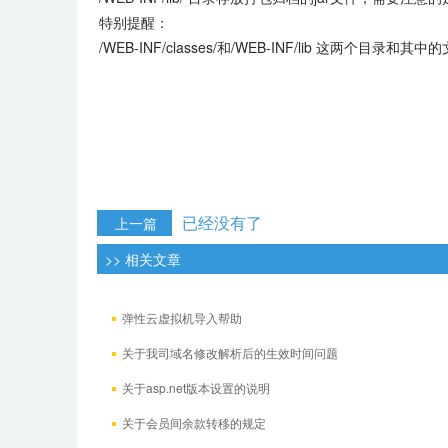
特别提醒：
/WEB-INF/classes/和/WEB-INF/lib 
已经没有了
上一篇
>> 相关文章
弹性云虚拟机导入帮助
关于我司域名修改解析后的生效时间问题
关于asp.net版本设置的说明
关于会员间余款转移的规定