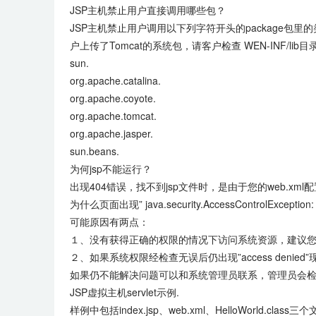
JSP主机禁止用户直接调用哪些包？
JSP主机禁止用户调用以下列字符开头的package包
户上传了Tomcat的系统包，请客户检查 WEN-INF/lib目
sun.
org.apache.catalina.
org.apache.coyote.
org.apache.tomcat.
org.apache.jasper.
sun.beans.
为何jsp不能运行？
出现404错误，找不到jsp文件时，是由于您的web.x
为什么页面出现” java.security.AccessControlException
可能原因有两点：
１、没有获得正确的权限的情况下访问系统资源，建议
２、如果系统权限经检查无误后仍出现”access den
如果仍不能解决问题可以和系统管理员联系，管理员会
JSP虚拟主机servlet示例.
样例中包括index.jsp、web.xml、HelloWorld.cl