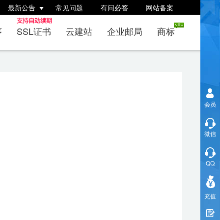
最新公告
常见问题
有问必答
网站备案
序
SSL证书
云建站
企业邮局
商标
会员
微信
QQ
充值