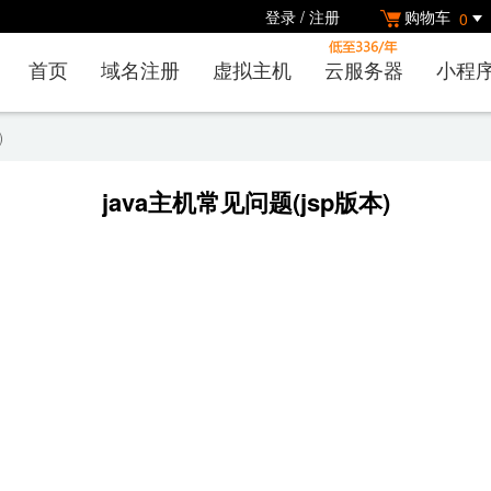
登录
/
注册
购物车
0
首页
域名注册
虚拟主机
云服务器
小程
)
java主机常见问题(jsp版本)