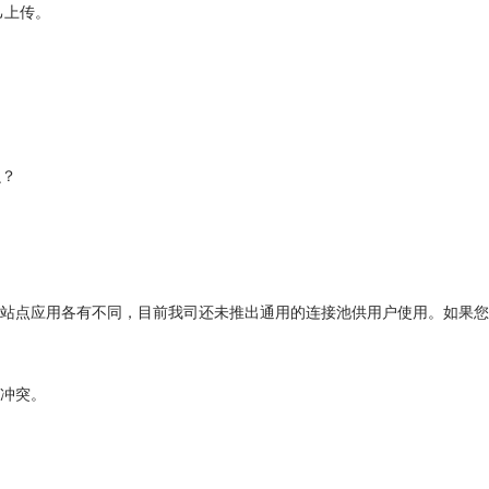
自己上传。
么？
到用户站点应用各有不同，目前我司还未推出通用的连接池供用户使用。如果
生冲突。