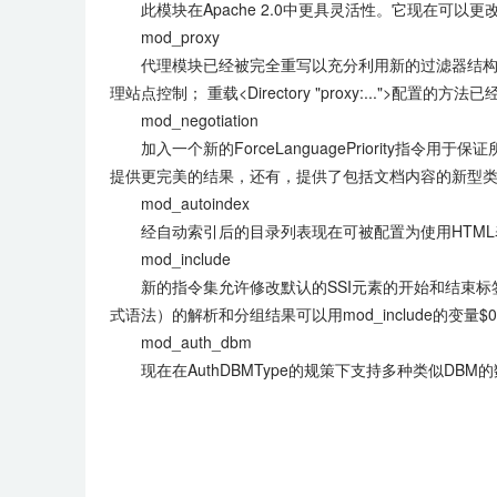
此模块在Apache 2.0中更具灵活性。它现在可以更改mo
mod_proxy
代理模块已经被完全重写以充分利用新的过滤器结构的优势
理站点控制； 重载<Directory "proxy:...">配置的方
mod_negotiation
加入一个新的ForceLanguagePriority指令用于
提供更完美的结果，还有，提供了包括文档内容的新型
mod_autoindex
经自动索引后的目录列表现在可被配置为使用HTML
mod_include
新的指令集允许修改默认的SSI元素的开始和结束标签
式语法）的解析和分组结果可以用mod_include的变量$0 .
mod_auth_dbm
现在在AuthDBMType的规策下支持多种类似DBM