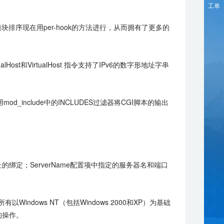
工单
排序现在用per-hook的方法进行，从而拥有了更多的
alHost和VirtualHost 指令支持了IPv6的数字形地址字串
nclude中的INCLUDES过滤器将CGI脚本的输出
址的绑定；ServerName配置项中指定的服务器名和端口
Windows NT（包括Windows 2000和XP）为基础
的操作。