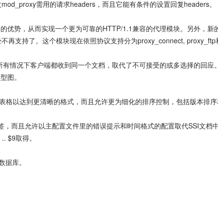
d_proxy需用的请求headers，而且它能有条件的设置回复headers。
，从而实现一个更为可靠的HTTP/1.1兼容的代理模块。另外，新的<
法已经不再支持了。这个模块现在依照协议支持分为proxy_connect, proxy_ftp
保证所有情况下客户端都收到同一个文档，取代了不可接受的或多选择的回应。另外，n
类型图。
表格以达到更清晰的格式，而且允许更为细化的排序控制，包括版本排序
，而且允许以主配置文件里的错误提示和时间格式的配置取代SSI文档中的
. $9取得。
的数据库。