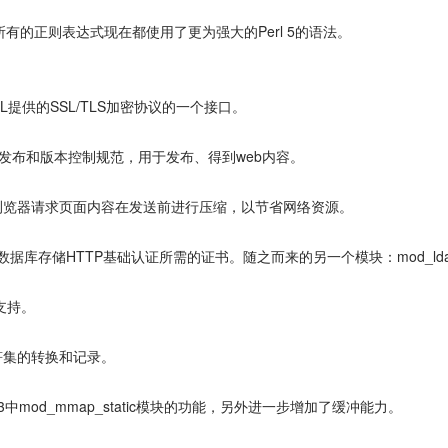
)。所有的正则表达式现在都使用了更为强大的Perl 5的语法。
SL提供的SSL/TLS加密协议的一个接口。
布式发布和版本控制规范，用于发布、得到web内容。
的浏览器请求页面内容在发送前进行压缩，以节省网络资源。
DAP数据库存储HTTP基础认证所需的证书。随之而来的另一个模块：mod_l
支持。
符集的转换和记录。
.3中mod_mmap_static模块的功能，另外进一步增加了缓冲能力。