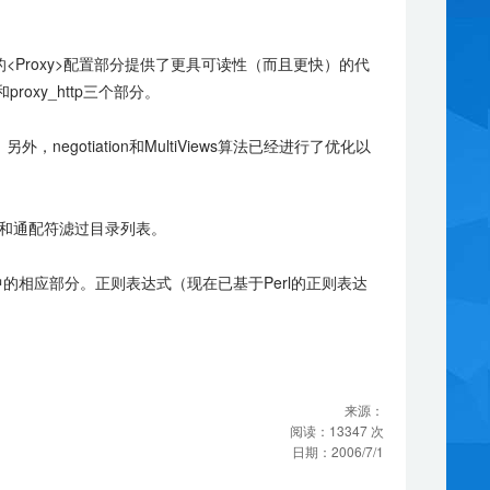
Proxy>配置部分提供了更具可读性（而且更快）的代
和proxy_http三个部分。
egotiation和MultiViews算法已经进行了优化以
和通配符滤过目录列表。
相应部分。正则表达式（现在已基于Perl的正则表达
来源：
阅读：
13347
次
日期：
2006/7/1