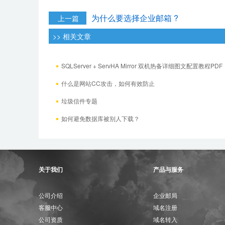
为什么要选择企业邮箱 ?
上一篇
>> 相关文章
SQLServer + ServHA Mirror 双机热备详细图文配置教程PDF
什么是网站CC攻击，如何有效防止
垃圾信件专题
如何避免数据库被别人下载？
关于我们
产品与服务
公司介绍
企业邮局
客服中心
域名注册
公司资质
域名转入