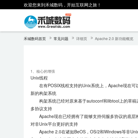
欢迎您来到禾城数码，开始互联网之旅！
禾城数码首页
常见问题
详细页
Apache 2.0 新功能概览
1、核心的增强
Unix线程
在有POSIX线程支持的Unix系统上，Apache
新的构架系统
构架系统已经对原来基于autoconf和libtool上
多协议支持
Apache现在已经拥有了能够支持伺服多协议的底层构造
对非Unix平台更好的支持
Apache 2.0在诸如BeOS，OS/2和Windows等非Unix平