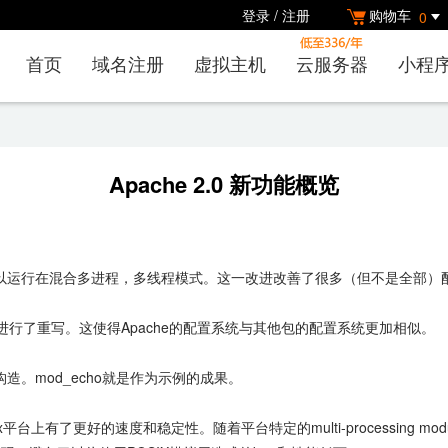
登录
/
注册
购物车
0
首页
域名注册
虚拟主机
云服务器
小程
Apache 2.0 新功能概览
现在可以运行在混合多进程，多线程模式。这一改进改善了很多（但不是全部
的草稿进行了重写。这使得Apache的配置系统与其他包的配置系统更加相似。
。mod_echo就是作为示例的成果。
台上有了更好的速度和稳定性。随着平台特定的multi-processing modules (M