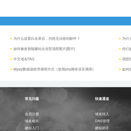
为什么设置白名单后，仍然无法收到邮件？
为什
如何修改智能建站企业型顶部图片[图片]
你们
中文域名FAQ
我想
Mysql数据源程序调用方式（使用php脚本语言调用）
如何
常见问题
快速通道
会员注册
域名转入
域名相关
DNS管理
建站入门
建站助手