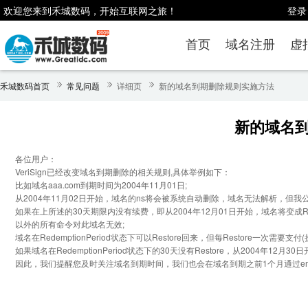
欢迎您来到禾城数码，开始互联网之旅！
登录
首页
域名注册
虚
禾城数码首页
常见问题
详细页
新的域名到期删除规则实施方法
新的域名
各位用户：
VeriSign已经改变域名到期删除的相关规则,具体举例如下：
比如域名aaa.com到期时间为2004年11月01日;
从2004年11月02日开始，域名的ns将会被系统自动删除，域名无法解析，但我
如果在上所述的30天期限内没有续费，即从2004年12月01日开始，域名将变成Red
以外的所有命令对此域名无效;
域名在RedemptionPeriod状态下可以Restore回来，但每Restore一次需要支
如果域名在RedemptionPeriod状态下的30天没有Restore，从2004年12月3
因此，我们提醒您及时关注域名到期时间，我们也会在域名到期之前1个月通过em