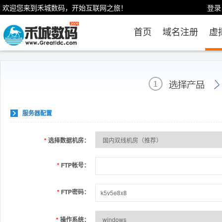
欢迎您来到禾城数码，开始互联网之旅！
登录
首页
域名注册
虚
服务器配置
*
选择数据机房：
*
FTP帐号：
*
FTP密码：
*
操作系统：