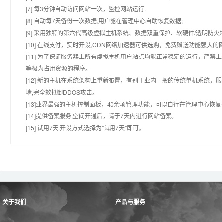
[7] 每3分钟自动访问网站一次，监控网站运行.
[8] 自动每7天备份一次数据,用户能在管理中心自助恢复数据;
[9] 采用独特的第六代高级虚拟主机系统、数据双重保护、软硬件/透明防火
[10] 在线支付，实时开设,CDN网络加速器可供选购，免费赠送功能强大
[11] 为了保证服务器上所有虚拟主机用户站点均能正常稳定的运行，严禁上
等极为占用资源的程序。
[12] 新的主机在系统架构上重新布置，有别于业内一般的传统单机系统，
墙,完全效抵御DDOS攻击。
[13]业界最强的主机控制面板，40余项管理功能，可以自行在管理中心恢
[14]提供备案服务,空间开通后，请于7天内进行网站备案。
[15] 试用7天.开设方式选择为"试用7天"即可。
关于我们
产品与服务