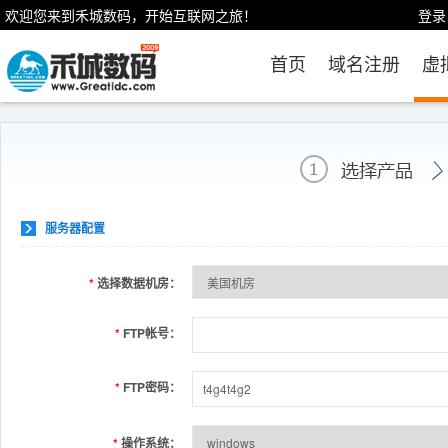
欢迎您来到禾城数码，开始互联网之旅！
登录
首页
域名注册
虚
服务器配置
*
选择数据机房：
*
FTP帐号：
*
FTP密码：
*
操作系统：