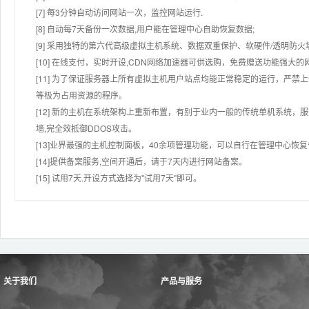
[7] 每3分钟自动访问网站一次，监控网站运行.
[8] 自动每7天备份一次数据,用户能在管理中心自助恢复数据;
[9] 采用独特的第六代高级虚拟主机系统、数据双重保护、软硬件/透明防火
[10] 在线支付，实时开设,CDN网络加速器可供选购，免费赠送功能强大
[11] 为了保证服务器上所有虚拟主机用户站点均能正常稳定的运行，严禁上
等极为占用资源的程序。
[12] 新的主机在系统架构上重新布置，有别于业内一般的传统单机系统，
墙,完全效抵御DDOS攻击。
[13]业界最强的主机控制面板，40余项管理功能，可以自行在管理中心恢
[14]提供备案服务,空间开通后，请于7天内进行网站备案。
[15] 试用7天.开设方式选择为"试用7天"即可。
关于我们
产品与服务