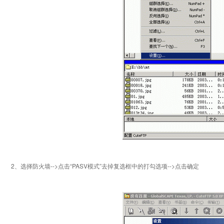
2、选择防火墙-->点击“PASV模式”去掉复选框中的打勾选项-->点击确定