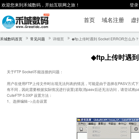
欢迎您来到禾城数码，开始互联网之旅！
登录
首页
域名注册
虚
禾城数码首页
常见问题
详细页
◆ftp上传时遇到 Socket ERROR怎么办？
◆ftp上传时遇到
关于FTP Socket不能连接的问题：
用户在使用FTP上传文件时出现无法列表的情况，可能是由于选择在PASV方式
有不同，因此需要根据实际情况进行设置(若取消pasv后还无法访问，请尝试将pa
CuteFTP 5.0XP 设置方法：
1、选择编辑-->点击设置