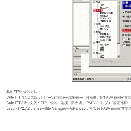
其他FTP的设置方法：
Cute FTP 3.5英文版：FTP—Settings—Options—Firewall，将“PASV m
Cute FTP3.5中文版：FTP—设置—选项—防火墙，“PASV方式（A）”前复选
Leap FTP2.7.2：Sites—Site Manager—Advanced，将“Use PASV mo