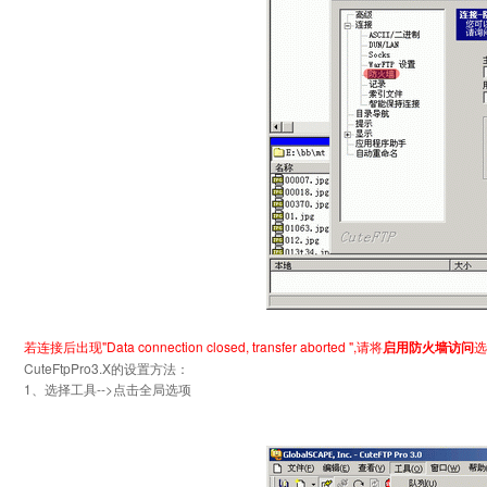
若连接后出现"Data connection closed, transfer aborted ",请将
启用防火墙访问
选
CuteFtpPro3.X的设置方法：
1、选择工具-->点击全局选项